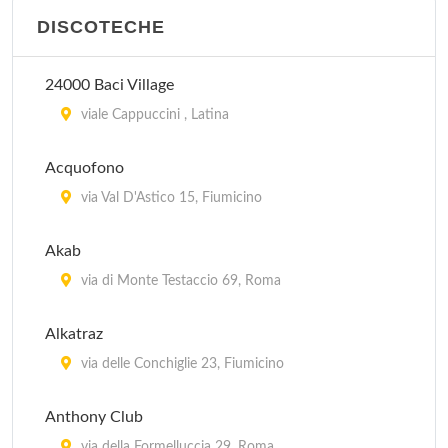
DISCOTECHE
24000 Baci Village
viale Cappuccini , Latina
Acquofono
via Val D'Astico 15, Fiumicino
Akab
via di Monte Testaccio 69, Roma
Alkatraz
via delle Conchiglie 23, Fiumicino
Anthony Club
via della Formelluccia 29, Roma