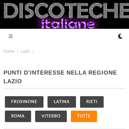
Home
Lazio
PUNTI D'INTERESSE NELLA REGIONE
LAZIO
FROSINONE
LATINA
RIETI
ROMA
VITERBO
TUTTE