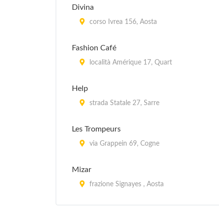
Divina
corso Ivrea 156, Aosta
Fashion Café
località Amérique 17, Quart
Help
strada Statale 27, Sarre
Les Trompeurs
via Grappein 69, Cogne
Mizar
frazione Signayes , Aosta
Pigalle