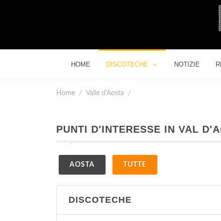
HOME
DISCOTECHE
NOTIZIE
R
Home
Valle d'Aosta
PUNTI D'INTERESSE IN VAL D'
AOSTA
TUTTE
DISCOTECHE