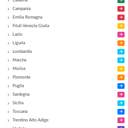
Calabria
Campania
Emilia Romagna
Friuli Venezia Giulia
Lazio
Liguria
Lombardia
Marche
Molise
Piemonte
Puglia
Sardegna
Sicilia
Toscana
Trentino Alto Adige