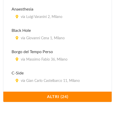
Anaesthesia
via Luigi Varanini 2, Milano
Black Hole
via Giovanni Cena 1, Milano
Borgo del Tempo Perso
via Massimo Fabio 36, Milano
C-Side
via Gian Carlo Castelbarco 11, Milano
Cafè Atlantique
ALTRI (24)
viale Umbria 42, Milano