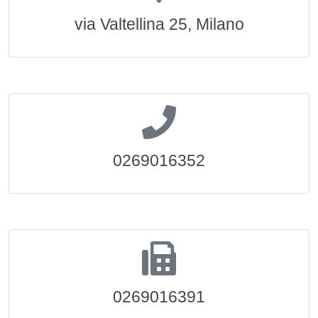
via Valtellina 25, Milano
0269016352
0269016391