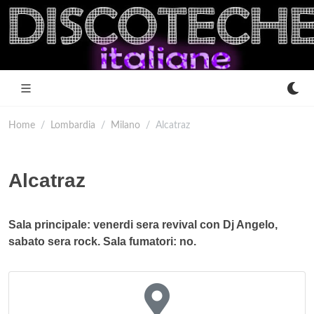
Home
Lombardia
Milano
Alcatraz
Alcatraz
Sala principale: venerdi sera revival con Dj Angelo,
sabato sera rock. Sala fumatori: no.