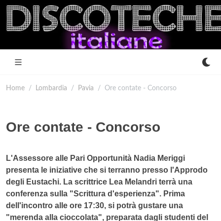
Home
Lombardia
Pavia
Ore contate - Concorso
Ore contate - Concorso
L'Assessore alle Pari Opportunità Nadia Meriggi
presenta le iniziative che si terranno presso l'Approdo
degli Eustachi. La scrittrice Lea Melandri terrà una
conferenza sulla "Scrittura d'esperienza". Prima
dell'incontro alle ore 17:30, si potrà gustare una
"merenda alla cioccolata", preparata dagli studenti del