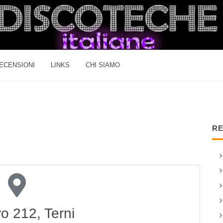
ECENSIONI
LINKS
CHI SIAMO
RE
vo 212, Terni