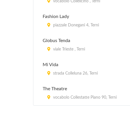
vocabolo Collelicino , Terni
Fashion Lady
piazzale Donegani 4, Terni
Globus Tenda
viale Trieste , Terni
Mi Vida
strada Colleluna 26, Terni
The Theatre
vocabolo Collestatte Piano 90, Terni