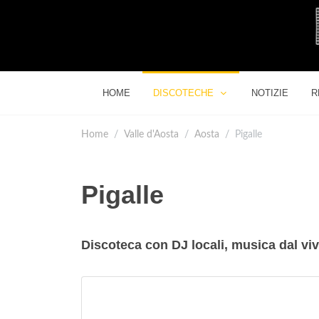
HOME
DISCOTECHE
NOTIZIE
R
Home
Valle d'Aosta
Aosta
Pigalle
Pigalle
Discoteca con DJ locali, musica dal viv