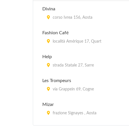
Divina
corso Ivrea 156, Aosta
Fashion Café
località Amérique 17, Quart
Help
strada Statale 27, Sarre
Les Trompeurs
via Grappein 69, Cogne
Mizar
frazione Signayes , Aosta
Villa Les Côtes