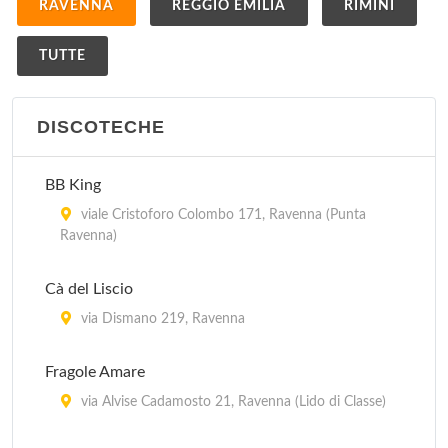
RAVENNA
REGGIO EMILIA
RIMINI
TUTTE
DISCOTECHE
BB King
viale Cristoforo Colombo 171, Ravenna (Punta
Ravenna)
Cà del Liscio
via Dismano 219, Ravenna
Fragole Amare
via Alvise Cadamosto 21, Ravenna (Lido di Classe)