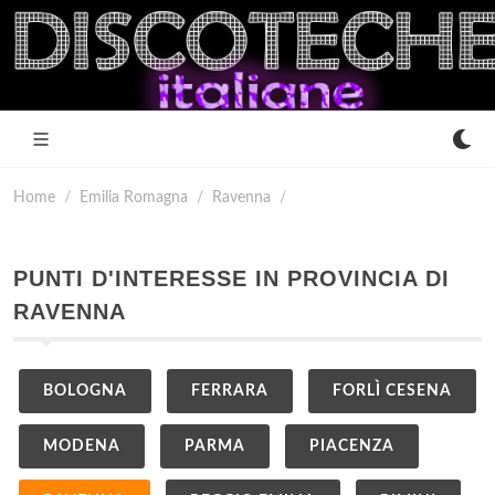
Home
Emilia Romagna
Ravenna
PUNTI D'INTERESSE IN PROVINCIA DI
RAVENNA
BOLOGNA
FERRARA
FORLÌ CESENA
MODENA
PARMA
PIACENZA