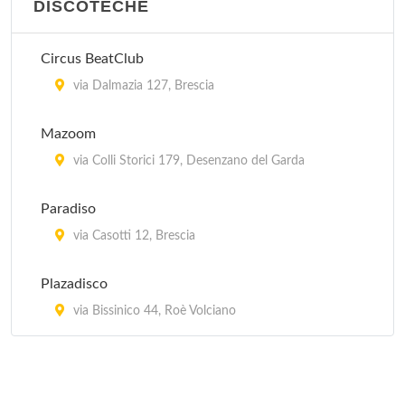
DISCOTECHE
Circus BeatClub
via Dalmazia 127, Brescia
Mazoom
via Colli Storici 179, Desenzano del Garda
Paradiso
via Casotti 12, Brescia
Plazadisco
via Bissinico 44, Roè Volciano