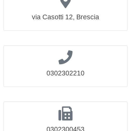
via Casotti 12, Brescia
0302302210
0302300453