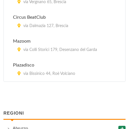
via Vergnano 65, Brescia
Circus BeatClub
via Dalmazia 127, Brescia
Mazoom
via Colli Storici 179, Desenzano del Garda
Plazadisco
via Bissinico 44, Roè Volciano
REGIONI
Abruzzo