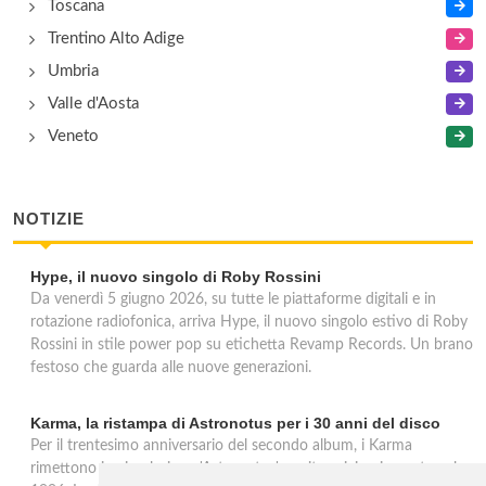
Toscana
Trentino Alto Adige
Umbria
Valle d'Aosta
Veneto
NOTIZIE
Hype, il nuovo singolo di Roby Rossini
Da venerdì 5 giugno 2026, su tutte le piattaforme digitali e in
rotazione radiofonica, arriva Hype, il nuovo singolo estivo di Roby
Rossini in stile power pop su etichetta Revamp Records. Un brano
festoso che guarda alle nuove generazioni.
Karma, la ristampa di Astronotus per i 30 anni del disco
Per il trentesimo anniversario del secondo album, i Karma
rimettono in circolazione 'Astronotus', uscito originariamente nel