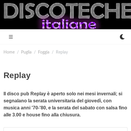
Home
Puglia
Foggia
Replay
Replay
Il disco pub Replay è aperto solo nei mesi invernali; si
segnalano la serata universitaria del giovedì, con
musica anni '70-'80, e la serata del sabato con salsa fino
alle 3.00 e house fino alla chiusura.