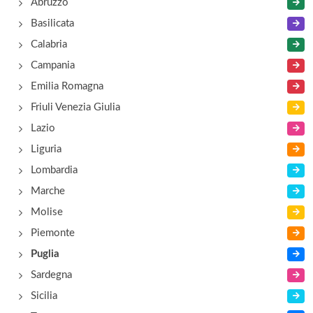
Abruzzo
Basilicata
Calabria
Campania
Emilia Romagna
Friuli Venezia Giulia
Lazio
Liguria
Lombardia
Marche
Molise
Piemonte
Puglia
Sardegna
Sicilia