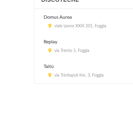
DISCOTECHE
Domus Aurea
viale Leone XXIII 201, Foggia
Replay
via Trento 5, Foggia
Taitù
via Trinitapoli Km. 3, Foggia