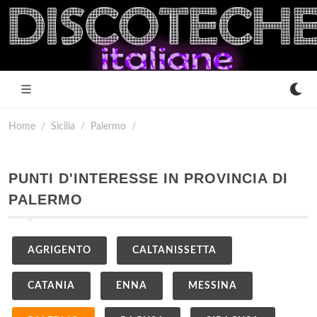
Home
Sicilia
Palermo
PUNTI D'INTERESSE IN PROVINCIA DI
PALERMO
AGRIGENTO
CALTANISSETTA
CATANIA
ENNA
MESSINA