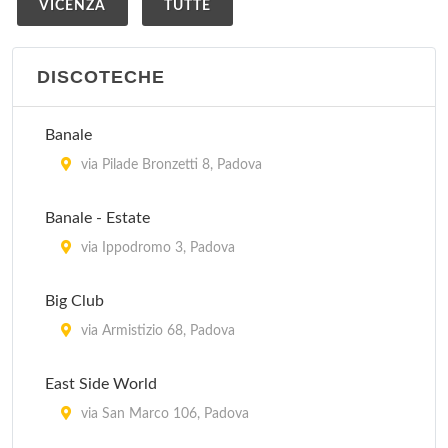
VICENZA
TUTTE
DISCOTECHE
Banale
via Pilade Bronzetti 8, Padova
Banale - Estate
via Ippodromo 3, Padova
Big Club
via Armistizio 68, Padova
East Side World
via San Marco 106, Padova