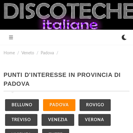
Home
Veneto
Padova
PUNTI D'INTERESSE IN PROVINCIA DI
PADOVA
BELLUNO
PADOVA
ROVIGO
TREVISO
VENEZIA
VERONA