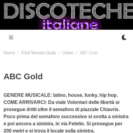
Home
Friuli Venezia Giulia
Udine
ABC Gold
ABC Gold
GENERE MUSICALE: latino, house, funky, hip hop.
COME ARRIVARCI: Da viale Volontari delle libertà si
prosegue dritti oltre il semaforo di piazzale Chiavris.
Poco prima del semaforo successivo si svolta a sinistra
e poi ancora a sinistra, in via Feletto. Si prosegue per
200 metri e si trova il locale sulla sinistra.