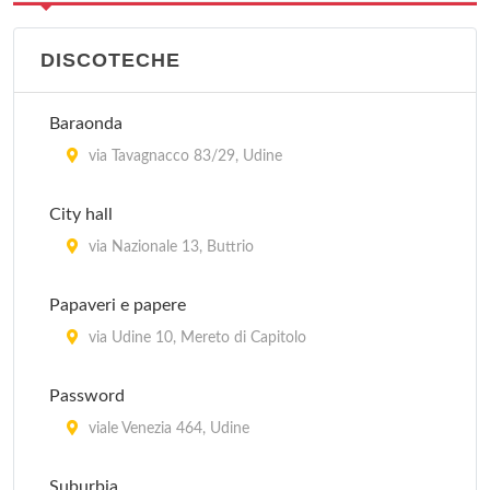
DISCOTECHE
Baraonda
via Tavagnacco 83/29, Udine
City hall
via Nazionale 13, Buttrio
Papaveri e papere
via Udine 10, Mereto di Capitolo
Password
viale Venezia 464, Udine
Suburbia