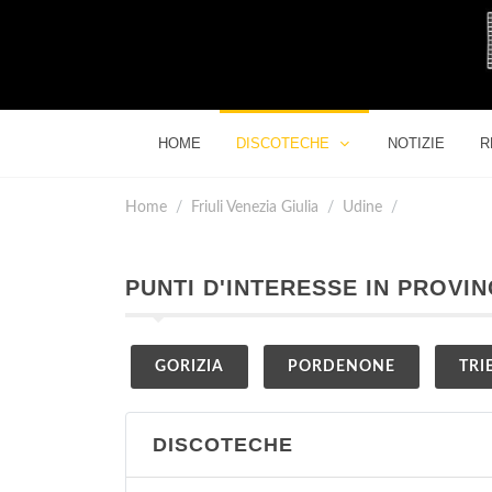
HOME
DISCOTECHE
NOTIZIE
R
Home
Friuli Venezia Giulia
Udine
PUNTI D'INTERESSE IN PROVIN
GORIZIA
PORDENONE
TRI
DISCOTECHE