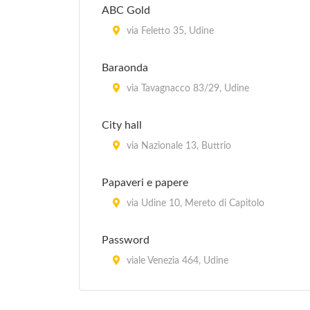
ABC Gold
via Feletto 35, Udine
Baraonda
via Tavagnacco 83/29, Udine
City hall
via Nazionale 13, Buttrio
Papaveri e papere
via Udine 10, Mereto di Capitolo
Password
viale Venezia 464, Udine
Suburbia