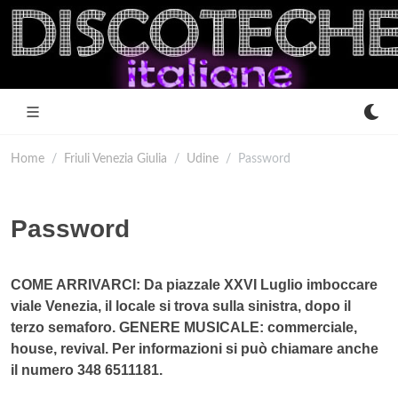
Home
Friuli Venezia Giulia
Udine
Password
Password
COME ARRIVARCI: Da piazzale XXVI Luglio imboccare
viale Venezia, il locale si trova sulla sinistra, dopo il
terzo semaforo. GENERE MUSICALE: commerciale,
house, revival. Per informazioni si può chiamare anche
il numero 348 6511181.