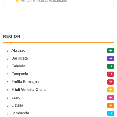
via Dei Boschi 2, Pradamano
REGIONI
Abruzzo
Basilicata
Calabria
Campania
Emilia Romagna
Friuli Venezia Giulia
Lazio
Liguria
Lombardia