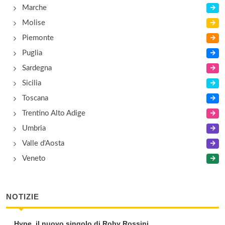
Marche
Molise
Piemonte
Puglia
Sardegna
Sicilia
Toscana
Trentino Alto Adige
Umbria
Valle d'Aosta
Veneto
NOTIZIE
Hype, il nuovo singolo di Roby Rossini