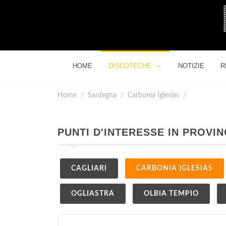
HOME
DISCOTECHE
NOTIZIE
R
Home
Sardegna
Carbonia Iglesias
PUNTI D'INTERESSE IN PROVIN
CAGLIARI
CARBONIA IGLESIAS
OGLIASTRA
OLBIA TEMPIO