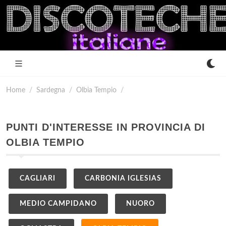
Home
Sardegna
Olbia Tempio
PUNTI D'INTERESSE IN PROVINCIA DI
OLBIA TEMPIO
CAGLIARI
CARBONIA IGLESIAS
MEDIO CAMPIDANO
NUORO