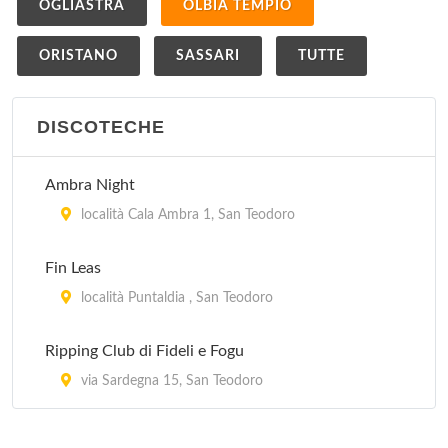
OGLIASTRA
OLBIA TEMPIO
ORISTANO
SASSARI
TUTTE
DISCOTECHE
Ambra Night
località Cala Ambra 1, San Teodoro
Fin Leas
località Puntaldia , San Teodoro
Ripping Club di Fideli e Fogu
via Sardegna 15, San Teodoro